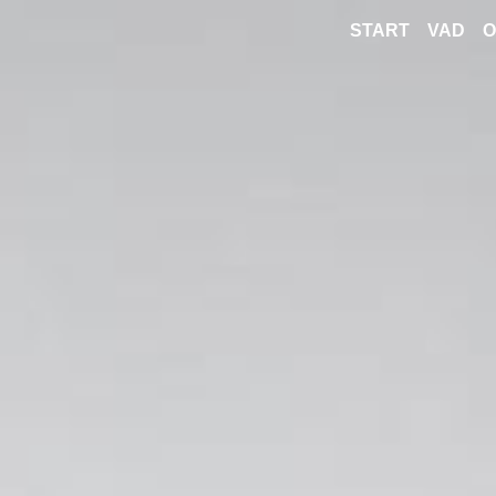
START
VAD
O